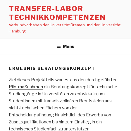
Skip
TRANSFER-LABOR
to
TECHNIKKOMPETENZEN
content
Verbundvorhaben der Universität Bremen und der Universität
Hamburg
Menu
ERGEBNIS BERATUNGSKONZEPT
Ziel dieses Projektteils war es, aus den durchgeführten
Pilotmaßnahmen
ein Beratungskonzept für technische
Studiengänge in Universitäten zu entwickeln, um
Studentinnen mit transdisziplinären Berufszielen aus
nicht-technischen Fächern von der
Entscheidungsfindung hinsichtlich des Erwerbs von
Zusatzqualifikationen bis hin zum Einstieg in ein
technisches Studienfach zu unterstützen.