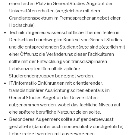
einen festen Platz im General Studies Angebot der
Universitäten erhalten (vergleichbar mit dem
Grundlagenspektrum im Fremdsprachenangebot einer
Hochschule).
Technik-/Ingenieurwissenschaftliche Themen fehlen in
Deutschland durchweg im Kontext von General Studies
und die entsprechenden Studiengänge sind zögerlich mit
einer Öffnung; die Veränderung dieser Fachkulturen
sollte mit der Entwicklung von transdisziplinären
Lehrkonzepten für multidisziplinäre
Studierendengruppen begegnet werden.
IT/Informatik-Einführungen mit orientierender,
transdisziplinärer Ausrichtung sollten ebenfalls im
General Studies Angebot der Universitäten
aufgenommen werden, wobei das fachliche Niveau auf
eine spätere berufliche Nutzung zielen sollte.
Besonderes Augenmerk sollte auf genderbewusst
gestaltete (darunter auch monoedukativ durchgeführte)
Lehre gelegt werden; mit ausgewogenen