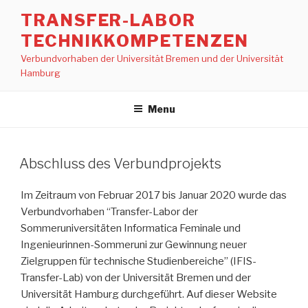
Skip
TRANSFER-LABOR
to
TECHNIKKOMPETENZEN
content
Verbundvorhaben der Universität Bremen und der Universität
Hamburg
Menu
Abschluss des Verbundprojekts
Im Zeitraum von Februar 2017 bis Januar 2020 wurde das
Verbundvorhaben “Transfer-Labor der
Sommeruniversitäten Informatica Feminale und
Ingenieurinnen-Sommeruni zur Gewinnung neuer
Zielgruppen für technische Studienbereiche” (IFIS-
Transfer-Lab) von der Universität Bremen und der
Universität Hamburg durchgeführt. Auf dieser Website