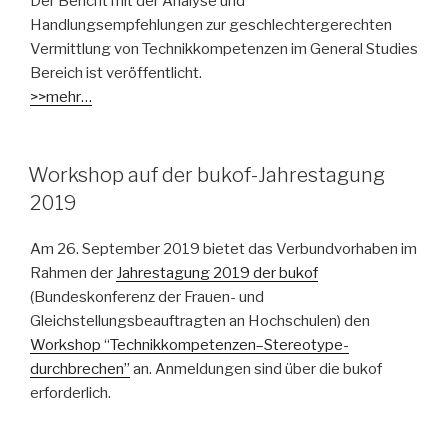
Der Bericht mit der Analyse und
Handlungsempfehlungen zur geschlechtergerechten
Vermittlung von Technikkompetenzen im General Studies
Bereich ist veröffentlicht.
>>mehr…
Workshop auf der bukof-Jahrestagung
2019
Am 26. September 2019 bietet das Verbundvorhaben im
Rahmen der
Jahrestagung 2019 der bukof
(Bundeskonferenz der Frauen- und
Gleichstellungsbeauftragten an Hochschulen) den
Workshop “Technikkompetenzen­–­Stereotype­
durchbrechen”
an. Anmeldungen sind über die bukof
erforderlich.