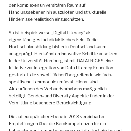
den komplexen universitären Raum auf
Handlungsebenen hin auszuloten und strukturelle
Hindernisse realistisch einzuschätzen.
So ist beispielsweise „Digital Literacy“ als
eigenständiges fachdidaktisches Feld für die
Hochschulausbildung bisher in Deutschland kaum
ausgeprägt. Hier könnten innovative Schritte ansetzen.
In der Universität Hamburg ist mit DATATRICKS eine
Initiative zur Integration von Data Literacy Education
gestartet, die sowohl fächerübergreifende wie fach­
spezifische Lehrmodule umfasst. Hieran sind
Akteur*innen des Verbundvorhabens maßgeblich
beteiligt. Gender- und Diversity Aspekte finden in der
Vermittlung besondere Berücksichtigung.
Die auf europäischer Ebene in 2018 vereinbarten
Empfehlungen über die Kern­kompetenzen für ein
Lebenslanges Lernen benennen explizite technische und