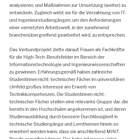
analysieren, und Maßnahmen zur Umsetzung (weiter) zu
entwickeln. Zugleich wirbt sie für die Verzahnung von IT-
und Ingenieurstudiengängen, um den Anforderungen
einer vernetzten Arbeitswelt, in der zunehmend
branchenübergreifend gearbeitet wird, zu entsprechen.
Das Verbundprojekt zielte darauf, Frauen als Fachkräfte
für die High-Tech-Berufsfelder im Bereich der
Informationstechnologie und Ingenieurwissenschaften
zu gewinnen. Erfahrungsgemäß haben zahlreiche
Studentinnen nicht-technischer Fächer im universitären
Umfeld großes Interesse am Erwerb von
Technikkompetenzen. Die Studentinnen nicht-
technischer Fächer stellen eine relevante Gruppe dar, die
bereits in den Hochschulen angekommen ist, und deren
Studienausbildung durch bessere Durchlässigkeit in
technische Studiengänge und Lernthemen hinein so
erweitert werden kann, dass sie anschließend MINT-
Berufe ergreifen können. Das hohe Interesse vieler