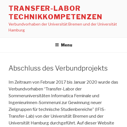
Skip
TRANSFER-LABOR
to
TECHNIKKOMPETENZEN
content
Verbundvorhaben der Universität Bremen und der Universität
Hamburg
Menu
Abschluss des Verbundprojekts
Im Zeitraum von Februar 2017 bis Januar 2020 wurde das
Verbundvorhaben “Transfer-Labor der
Sommeruniversitäten Informatica Feminale und
Ingenieurinnen-Sommeruni zur Gewinnung neuer
Zielgruppen für technische Studienbereiche” (IFIS-
Transfer-Lab) von der Universität Bremen und der
Universität Hamburg durchgeführt. Auf dieser Website